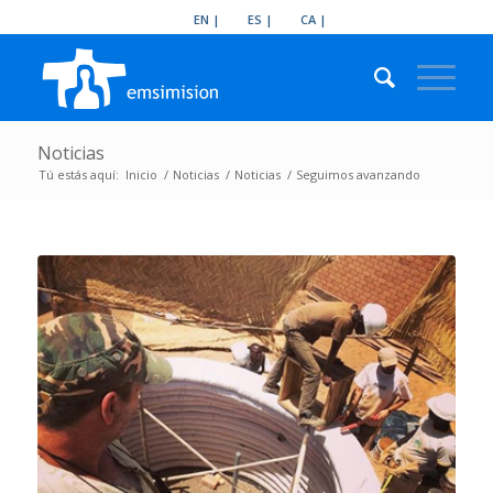
EN
ES
CA
Noticias
Tú estás aquí:
Inicio
/
Noticias
/
Noticias
/
Seguimos avanzando