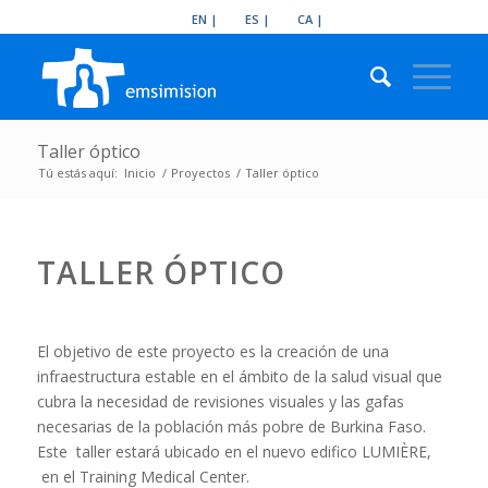
EN
ES
CA
Taller óptico
Tú estás aquí:
Inicio
/
Proyectos
/
Taller óptico
TALLER ÓPTICO
El objetivo de este proyecto es la creación de una
infraestructura estable en el ámbito de la salud visual que
cubra la necesidad de revisiones visuales y las gafas
necesarias de la población más pobre de Burkina Faso.
Este taller estará ubicado en el nuevo edifico LUMIÈRE,
en el Training Medical Center.