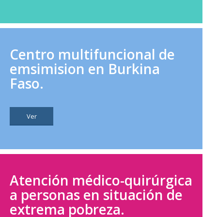
Centro multifuncional de
emsimision en Burkina
Faso.
Ver
Atención médico-quirúrgica
a personas en situación de
extrema pobreza.