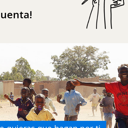
cuenta!