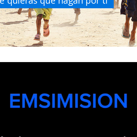
e quieras que hagan por ti