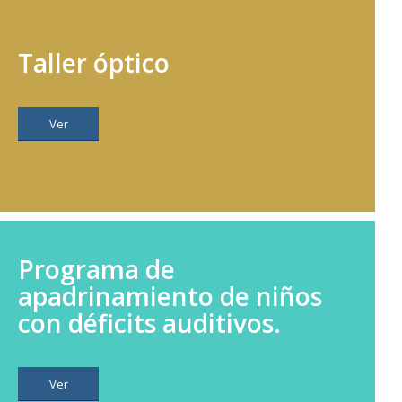
Taller óptico
Ver
Programa de
apadrinamiento de niños
con déficits auditivos.
Ver