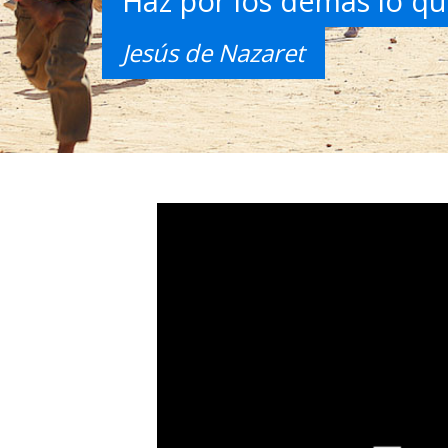
Haz por los demás lo qu
Jesús de Nazaret