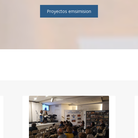
Proyectos emsimision