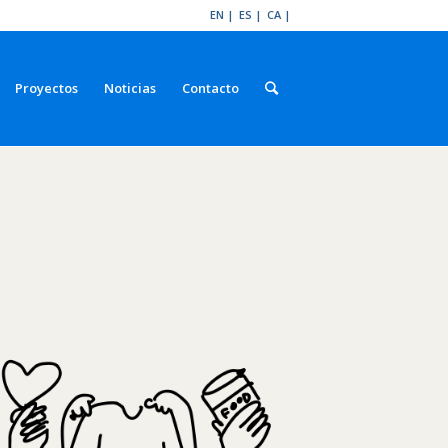
EN
ES
CA
Proyectos
Noticias
Contacto