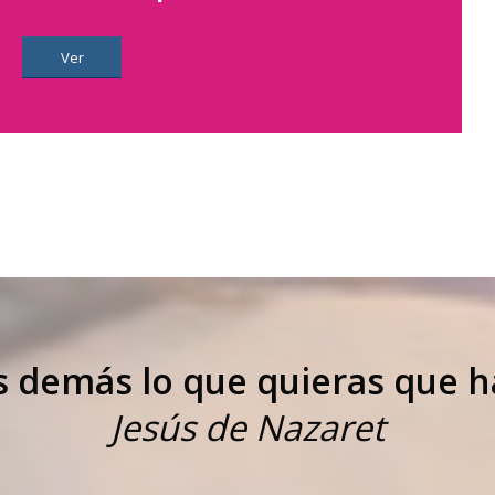
Ver
s demás lo que quieras que h
Jesús de Nazaret