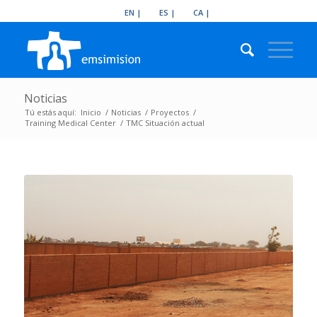
EN
ES
CA
Noticias
Tú estás aquí:
Inicio
/
Noticias
/
Proyectos
/
Training Medical Center
/
TMC Situación actual