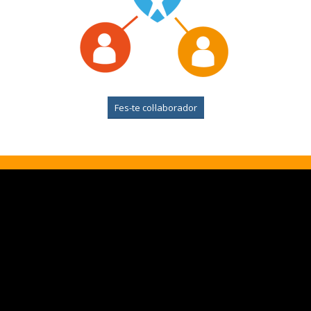
Fes-te col·laborador