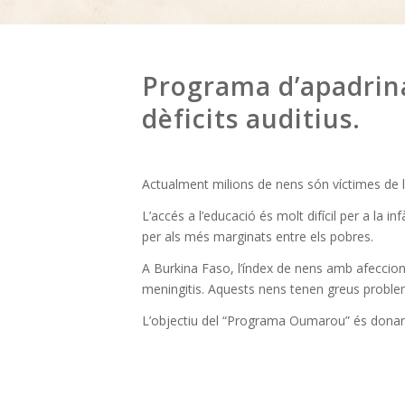
Programa d’apadri
dèficits auditius.
Actualment milions de nens són víctimes de l
L’accés a l’educació és molt difícil per a la i
per als més marginats entre els pobres.
A Burkina Faso, l’índex de nens amb afeccion
meningitis. Aquests nens tenen greus problem
L’objectiu del “Programa Oumarou” és donar 