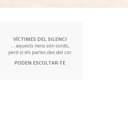
VÍCTIMES DEL SILENCI
… aquests nens són sords,
però si els parles des del cor
PODEN ESCOLTAR-TE