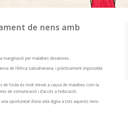
nament de nens amb
a marginació per malalties desateses.
nfància de l’Àfrica subsahariana, i pràcticament impossible
s de l’oïda és molt elevat a causa de malalties com la
es de comunicació i d’accés a l’educació.
una oportunitat d’una vida digna a tots aquests nens.